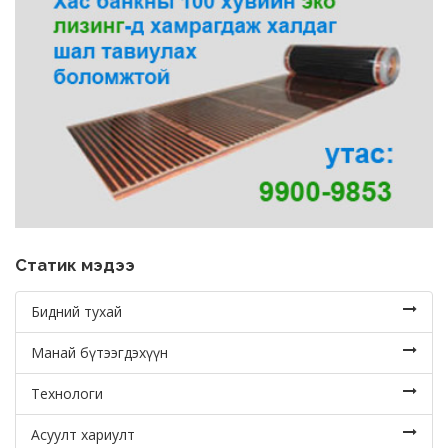
Статик мэдээ
Бидний тухай
Манай бүтээгдэхүүн
Технологи
Асуулт хариулт