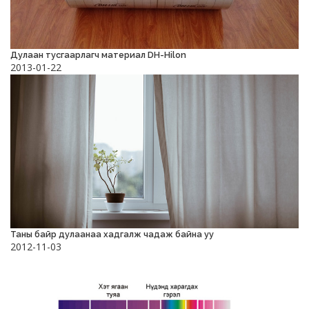
Дулаан тусгаарлагч материал DH-Hilon
2013-01-22
Таны байр дулаанаа хадгалж чадаж байна уу
2012-11-03