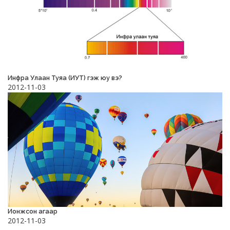
Инфра Улаан Туяа (ИУТ) гэж юу вэ?
2012-11-03
Ионжсон агаар
2012-11-03