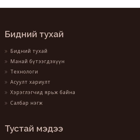
Бидний тухай
Бидний тухай
Манай бүтээгдэхүүн
Технологи
Асуулт хариулт
Хэрэглэгчид ярьж байна
Салбар нэгж
Тустай мэдээ