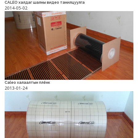
CALEO халдаг шалны видео танилцуулга
2014-05-02
Caleo халаалтын плёнк
2013-01-24