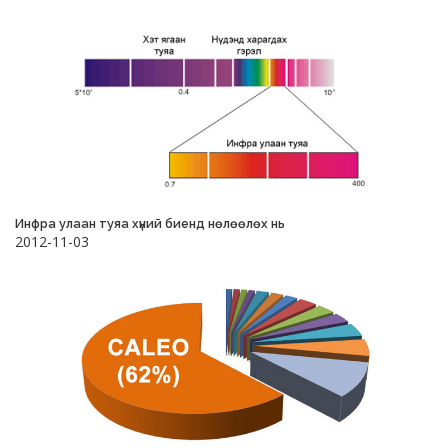
Инфра улаан туяа хүний биенд нөлөөлөх нь
2012-11-03