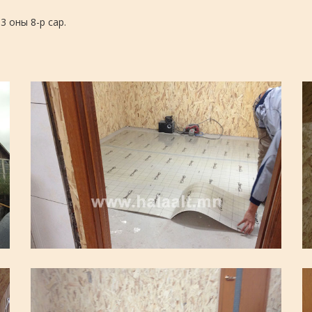
13 оны 8-р сар.