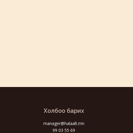
Холбоо барих
manager@halaalt.mn
99 03 55 69