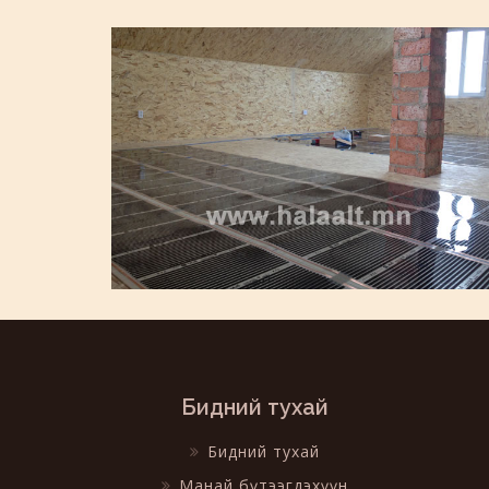
Бидний тухай
Бидний тухай
Манай бүтээгдэхүүн