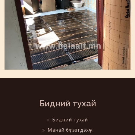
Бидний тухай
Бидний тухай
Манай бүтээгдэхүүн