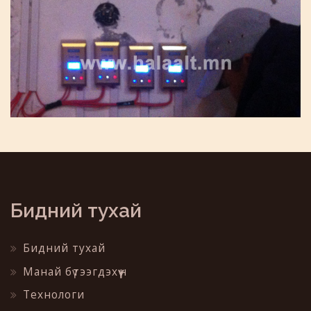
Бидний тухай
Бидний тухай
Манай бүтээгдэхүүн
Технологи