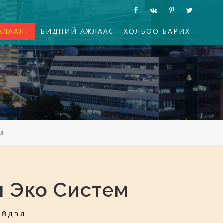
АЛААЛТ
БИДНИЙ АЖЛААС
ХОЛБОО БАРИХ
м
 Эко Систем
ийдэл