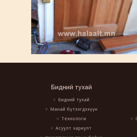
Бидний тухай
Бидний тухай
Манай бүтээгдэхүүн
Технологи
Асуулт хариулт