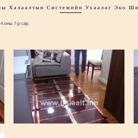
ы Халаалтын Системийн Ухаалаг Эко Ш
14 оны 7-р сар.