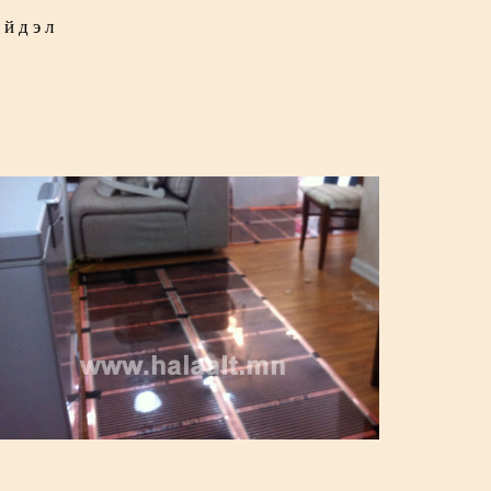
ийдэл