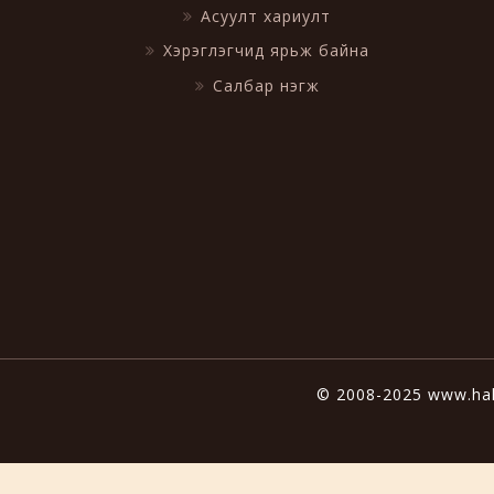
Асуулт хариулт
Хэрэглэгчид ярьж байна
Салбар нэгж
© 2008-2025 www.hal