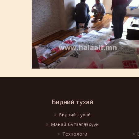
Бидний тухай
Бидний тухай
Манай бүтээгдэхүүн
Технологи