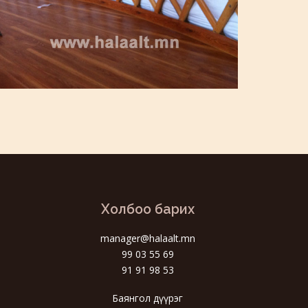
Холбоо барих
manager@halaalt.mn
99 03 55 69
91 91 98 53
Баянгол дүүрэг