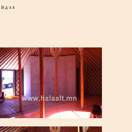
ийдэл