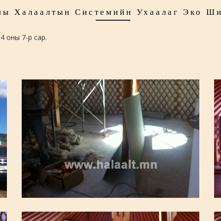
ы Халаалтын Системийн Ухаалаг Эко Ш
14 оны 7-р сар.